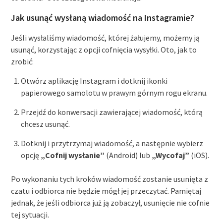
Jak usunąć wysłaną wiadomość na Instagramie?
Jeśli wysłaliśmy wiadomość, której żałujemy, możemy ją
usunąć, korzystając z opcji cofnięcia wysyłki. Oto, jak to
zrobić:
Otwórz aplikację Instagram i dotknij ikonki
papierowego samolotu w prawym górnym rogu ekranu.
Przejdź do konwersacji zawierającej wiadomość, którą
chcesz usunąć.
Dotknij i przytrzymaj wiadomość, a następnie wybierz
opcję
„Cofnij wysłanie”
(Android) lub
„Wycofaj”
(iOS).
Po wykonaniu tych kroków wiadomość zostanie usunięta z
czatu i odbiorca nie będzie mógł jej przeczytać. Pamiętaj
jednak, że jeśli odbiorca już ją zobaczył, usunięcie nie cofnie
tej sytuacji.