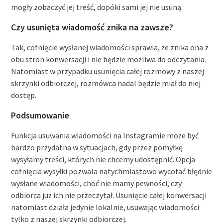
mogły zobaczyć jej treść, dopóki sami jej nie usuną.
Czy usunięta wiadomość znika na zawsze?
Tak, cofnięcie wysłanej wiadomości sprawia, że znika ona z
obu stron konwersacji i nie będzie możliwa do odczytania.
Natomiast w przypadku usunięcia całej rozmowy z naszej
skrzynki odbiorczej, rozmówca nadal będzie miał do niej
dostęp.
Podsumowanie
Funkcja usuwania wiadomości na Instagramie może być
bardzo przydatna w sytuacjach, gdy przez pomyłkę
wysyłamy treści, których nie chcemy udostępnić. Opcja
cofnięcia wysyłki pozwala natychmiastowo wycofać błędnie
wysłane wiadomości, choć nie mamy pewności, czy
odbiorca już ich nie przeczytał. Usunięcie całej konwersacji
natomiast działa jedynie lokalnie, usuwając wiadomości
tylko z naszej skrzynki odbiorczej.