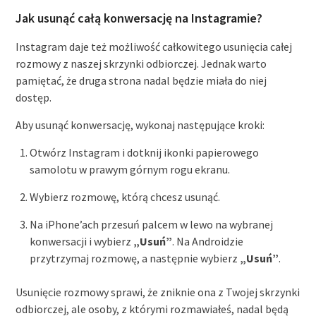
Jak usunąć całą konwersację na Instagramie?
Instagram daje też możliwość całkowitego usunięcia całej
rozmowy z naszej skrzynki odbiorczej. Jednak warto
pamiętać, że druga strona nadal będzie miała do niej
dostęp.
Aby usunąć konwersację, wykonaj następujące kroki:
Otwórz Instagram i dotknij ikonki papierowego
samolotu w prawym górnym rogu ekranu.
Wybierz rozmowę, którą chcesz usunąć.
Na iPhone’ach przesuń palcem w lewo na wybranej
konwersacji i wybierz
„Usuń”
. Na Androidzie
przytrzymaj rozmowę, a następnie wybierz
„Usuń”
.
Usunięcie rozmowy sprawi, że zniknie ona z Twojej skrzynki
odbiorczej, ale osoby, z którymi rozmawiałeś, nadal będą