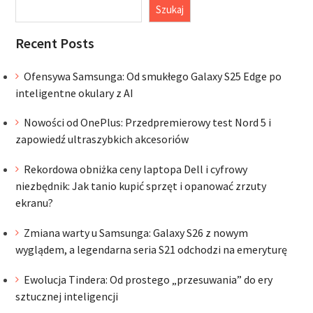
Szukaj
Recent Posts
Ofensywa Samsunga: Od smukłego Galaxy S25 Edge po
inteligentne okulary z AI
Nowości od OnePlus: Przedpremierowy test Nord 5 i
zapowiedź ultraszybkich akcesoriów
Rekordowa obniżka ceny laptopa Dell i cyfrowy
niezbędnik: Jak tanio kupić sprzęt i opanować zrzuty
ekranu?
Zmiana warty u Samsunga: Galaxy S26 z nowym
wyglądem, a legendarna seria S21 odchodzi na emeryturę
Ewolucja Tindera: Od prostego „przesuwania” do ery
sztucznej inteligencji