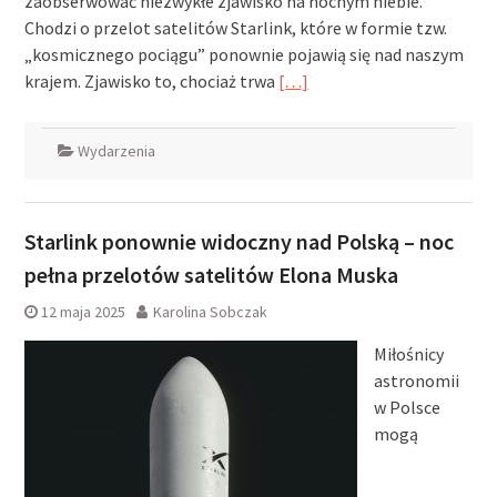
zaobserwować niezwykłe zjawisko na nocnym niebie.
Chodzi o przelot satelitów Starlink, które w formie tzw.
„kosmicznego pociągu” ponownie pojawią się nad naszym
krajem. Zjawisko to, chociaż trwa
[…]
Wydarzenia
Starlink ponownie widoczny nad Polską – noc
pełna przelotów satelitów Elona Muska
12 maja 2025
Karolina Sobczak
Miłośnicy
astronomii
w Polsce
mogą