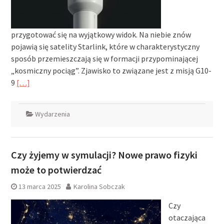
przygotować się na wyjątkowy widok. Na niebie znów
pojawią się satelity Starlink, które w charakterystyczny
sposób przemieszczają się w formacji przypominającej
„kosmiczny pociąg”. Zjawisko to związane jest z misją G10-
9
[…]
Wydarzenia
Czy żyjemy w symulacji? Nowe prawo fizyki
może to potwierdzać
13 marca 2025
Karolina Sobczak
Czy
otaczająca