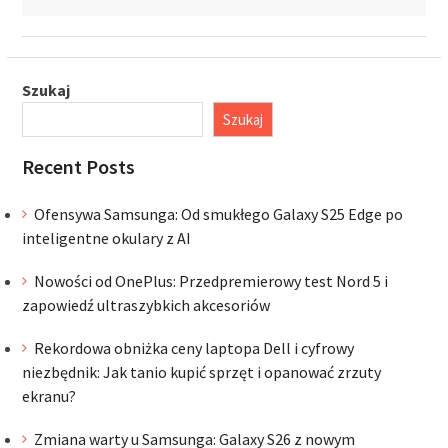
Szukaj
Szukaj
Recent Posts
Ofensywa Samsunga: Od smukłego Galaxy S25 Edge po
inteligentne okulary z AI
Nowości od OnePlus: Przedpremierowy test Nord 5 i
zapowiedź ultraszybkich akcesoriów
Rekordowa obniżka ceny laptopa Dell i cyfrowy
niezbędnik: Jak tanio kupić sprzęt i opanować zrzuty
ekranu?
Zmiana warty u Samsunga: Galaxy S26 z nowym