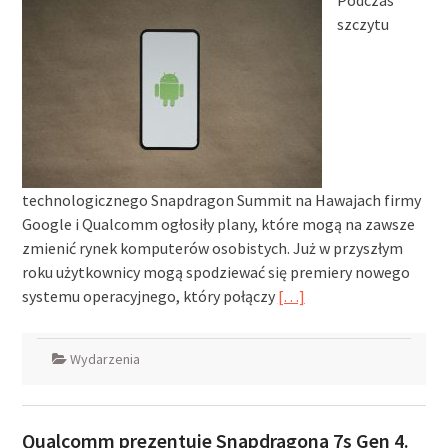
Podczas
szczytu
technologicznego Snapdragon Summit na Hawajach firmy
Google i Qualcomm ogłosiły plany, które mogą na zawsze
zmienić rynek komputerów osobistych. Już w przyszłym
roku użytkownicy mogą spodziewać się premiery nowego
systemu operacyjnego, który połączy
[…]
Wydarzenia
Qualcomm prezentuje Snapdragona 7s Gen 4.