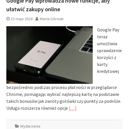
Google Pay wprowadza nowe funkcje, aby
ułatwić zakupy online
23 maja 2024
Marta Górniak
Google Pay
teraz
umożliwia
sprawdzenie
korzyści z
karty
kredytowej
bezpośrednio podczas procesu płatności w przeglądarce
Chrome, pomagając wybrać najlepszą kartę na podstawie
takich bonusów jak zwroty gotówki czy punkty za podróże.
Usługa rozszerza również opcje
[…]
Wydarzenia