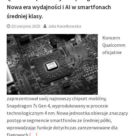
Nowa era wydajności i AI w smartfonach
średniej klasy.
20 sierpnia 2025
Julia Kwiatkowska
Koncern
Qualcomm
oficjalnie
zaprezentował swój najnowszy chipset mobilny,
Snapdragon 7s Gen 4, wyprodukowany w procesie
technologicznym 4 nm. Nowa jednostka obiecuje znaczący
postęp w segmencie smartfonów ze średniej półki,
wprowadzając funkcje dotychczas zarezerwowane dla
flagowych
[…]