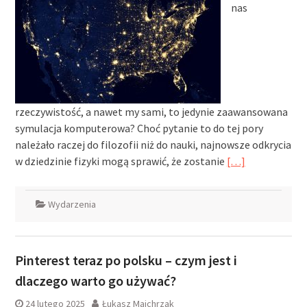
nas
rzeczywistość, a nawet my sami, to jedynie zaawansowana
symulacja komputerowa? Choć pytanie to do tej pory
należało raczej do filozofii niż do nauki, najnowsze odkrycia
w dziedzinie fizyki mogą sprawić, że zostanie
[…]
Wydarzenia
Pinterest teraz po polsku – czym jest i
dlaczego warto go używać?
24 lutego 2025
Łukasz Majchrzak