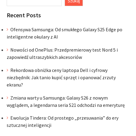
Szukaj
Recent Posts
Ofensywa Samsunga: Od smukłego Galaxy S25 Edge po
inteligentne okulary z AI
Nowości od OnePlus: Przedpremierowy test Nord 5 i
zapowiedź ultraszybkich akcesoriów
Rekordowa obniżka ceny laptopa Dell i cyfrowy
niezbędnik: Jak tanio kupić sprzęt i opanować zrzuty
ekranu?
Zmiana warty u Samsunga: Galaxy S26 z nowym
wyglądem, a legendarna seria S21 odchodzi na emeryturę
Ewolucja Tindera: Od prostego „przesuwania” do ery
sztucznej inteligencji