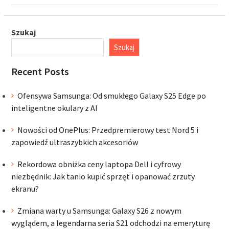
Szukaj
Szukaj
Recent Posts
Ofensywa Samsunga: Od smukłego Galaxy S25 Edge po
inteligentne okulary z AI
Nowości od OnePlus: Przedpremierowy test Nord 5 i
zapowiedź ultraszybkich akcesoriów
Rekordowa obniżka ceny laptopa Dell i cyfrowy
niezbędnik: Jak tanio kupić sprzęt i opanować zrzuty
ekranu?
Zmiana warty u Samsunga: Galaxy S26 z nowym
wyglądem, a legendarna seria S21 odchodzi na emeryturę