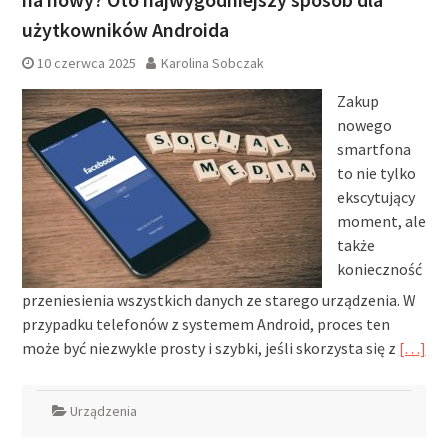
użytkowników Androida
10 czerwca 2025
Karolina Sobczak
Zakup
nowego
smartfona
to nie tylko
ekscytujący
moment, ale
także
konieczność
przeniesienia wszystkich danych ze starego urządzenia. W
przypadku telefonów z systemem Android, proces ten
może być niezwykle prosty i szybki, jeśli skorzysta się z
[…]
Urządzenia