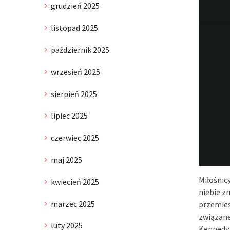
grudzień 2025
listopad 2025
październik 2025
wrzesień 2025
sierpień 2025
lipiec 2025
czerwiec 2025
maj 2025
Miłośnic
kwiecień 2025
niebie z
marzec 2025
przemies
związane
luty 2025
Kennedy 