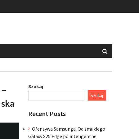
Szukaj
 –
Szukaj
uska
Recent Posts
Ofensywa Samsunga: Od smukłego
Galaxy S25 Edge po inteligentne