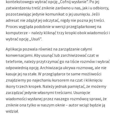
kontekstowego wybrać opcję „Cofnij wysłanie”. Po jej
zatwierdzeniu treść zniknie zarówno u nas, jak i u odbiorcy,
pozostawiając jedynie komunikat o jej usunięciu. Jeśli
adresat nie zdążył jej odczytać, nigdy nie pozna jej treści.
Proces wygląda podobnie w wersji przeglądarkowej na
komputerze – należy kliknąć trzy kropki obok wiadomości i
wybrać opcję „Usuń”.
Aplikacja pozwala również na zarządzanie całymi
konwersacjami. Aby usunąć lub zarchiwizować czat w
telefonie, należy przytrzymać go na liście rozmów i wybrać
odpowiednią opcję. Archiwizacja ukrywa rozmowę, ale nie
kasuje jej na stałe. W przeglądarce te same możliwości
znajdziemy po najechaniu kursorem na czat i kliknięciu
ikony trzech kropek. Należy jednak pamiętać, że możemy
zarządzać jedynie własnymi treściami. Usunięcie
wiadomości wysłanej przez naszego rozmówcę sprawi, że
zniknie ona tylko w naszym oknie – autor wciąż będzie ją
widział.