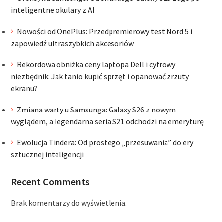
inteligentne okulary z AI
Nowości od OnePlus: Przedpremierowy test Nord 5 i
zapowiedź ultraszybkich akcesoriów
Rekordowa obniżka ceny laptopa Dell i cyfrowy
niezbędnik: Jak tanio kupić sprzęt i opanować zrzuty
ekranu?
Zmiana warty u Samsunga: Galaxy S26 z nowym
wyglądem, a legendarna seria S21 odchodzi na emeryturę
Ewolucja Tindera: Od prostego „przesuwania” do ery
sztucznej inteligencji
Recent Comments
Brak komentarzy do wyświetlenia.