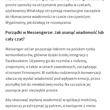
proste sposoby na utrzymanie porządku w czatach,
użytkownicy WhatsApp otrzymują rewolucyjne narzędzie
do tłumaczenia wiadomości w czasie rzeczywistym.
Wyjaśniamy, jak działają te rozwiązania.
Porządki w Messengerze: Jak usunąć wiadomość lub
cały czat?
Messenger od lat pozostaje liderem na polskim rynku
komunikatorów, głównie dzięki ścisłej integracji z
Facebookiem. Używamy go do rozmów z rodziną,
znajomymi, a także w celach zawodowych, zarządzając
stronami firmowymi. W natłoku codziennych konwersacji
zdarza się wysłać wiadomość pod wpływem emocji, przez
pomyłkę lub do niewłaściwej osoby. Na szczęście jej
usunięcie jest niezwykle proste.
Aby skasować wysłaną wiadomość w aplikacji mobilnej,
wystarczy przytrzymać ją palcem, a następnie z menu