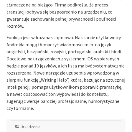
tłumaczone na bieżąco. Firma podkreśla, że proces
translacji odbywa się bezpośrednio na urządzeniu, co
gwarantuje zachowanie pełnej prywatności i poufności
rozmów.
Funkcja jest wdrażana stopniowo. Na starcie użytkownicy
Androida mogą tłumaczyć wiadomości m.in. na język
angielski, hiszpański, rosyjski, portugalski, arabski i hindi.
Docelowo na urządzeniach z systemem iOS wspieranych
będzie ponad 19 języków, a ich lista ma być systematycznie
rozszerzana. Nowe narzędzie uzupełnia wprowadzoną w
sierpniu funkcję „Writing Help”, która, bazując na sztucznej
inteligencji, pomaga użytkownikom poprawić gramatykę,
a nawet dostosować ton wypowiedzi do kontekstu,
sugerując wersje bardziej profesjonalne, humorystyczne
czy formalne.
Urządzenia