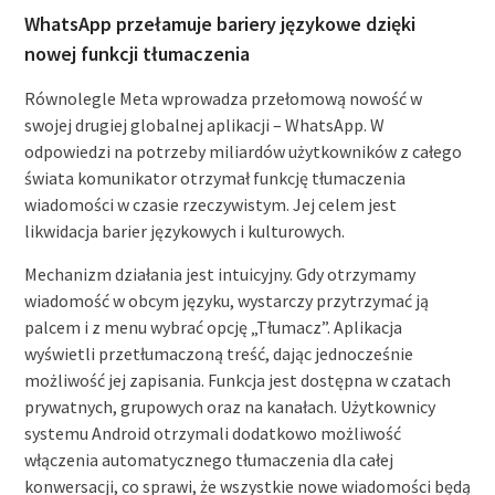
WhatsApp przełamuje bariery językowe dzięki
nowej funkcji tłumaczenia
Równolegle Meta wprowadza przełomową nowość w
swojej drugiej globalnej aplikacji – WhatsApp. W
odpowiedzi na potrzeby miliardów użytkowników z całego
świata komunikator otrzymał funkcję tłumaczenia
wiadomości w czasie rzeczywistym. Jej celem jest
likwidacja barier językowych i kulturowych.
Mechanizm działania jest intuicyjny. Gdy otrzymamy
wiadomość w obcym języku, wystarczy przytrzymać ją
palcem i z menu wybrać opcję „Tłumacz”. Aplikacja
wyświetli przetłumaczoną treść, dając jednocześnie
możliwość jej zapisania. Funkcja jest dostępna w czatach
prywatnych, grupowych oraz na kanałach. Użytkownicy
systemu Android otrzymali dodatkowo możliwość
włączenia automatycznego tłumaczenia dla całej
konwersacji, co sprawi, że wszystkie nowe wiadomości będą