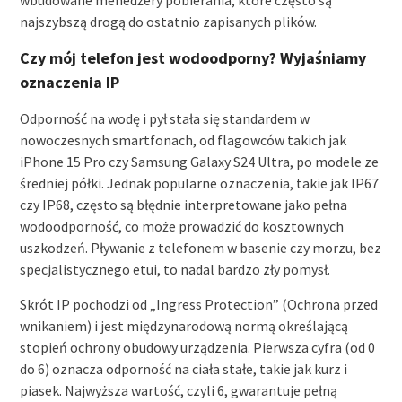
najszybszą drogą do ostatnio zapisanych plików.
Czy mój telefon jest wodoodporny? Wyjaśniamy
oznaczenia IP
Odporność na wodę i pył stała się standardem w
nowoczesnych smartfonach, od flagowców takich jak
iPhone 15 Pro czy Samsung Galaxy S24 Ultra, po modele ze
średniej półki. Jednak popularne oznaczenia, takie jak IP67
czy IP68, często są błędnie interpretowane jako pełna
wodoodporność, co może prowadzić do kosztownych
uszkodzeń. Pływanie z telefonem w basenie czy morzu, bez
specjalistycznego etui, to nadal bardzo zły pomysł.
Skrót IP pochodzi od „Ingress Protection” (Ochrona przed
wnikaniem) i jest międzynarodową normą określającą
stopień ochrony obudowy urządzenia. Pierwsza cyfra (od 0
do 6) oznacza odporność na ciała stałe, takie jak kurz i
piasek. Najwyższa wartość, czyli 6, gwarantuje pełną