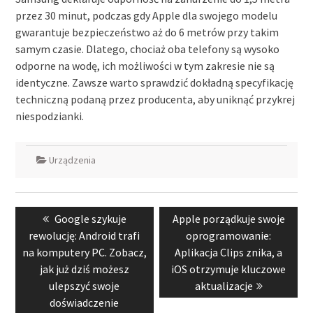
przez 30 minut, podczas gdy Apple dla swojego modelu
gwarantuje bezpieczeństwo aż do 6 metrów przy takim
samym czasie. Dlatego, chociaż oba telefony są wysoko
odporne na wodę, ich możliwości w tym zakresie nie są
identyczne. Zawsze warto sprawdzić dokładną specyfikację
techniczną podaną przez producenta, aby uniknąć przykrej
niespodzianki.
Urządzenia
Nawigacja
Previous
Next
Google szykuje
Apple porządkuje swoje
wpisu
post:
post:
rewolucję: Android trafi
oprogramowanie:
na komputery PC. Zobacz,
Aplikacja Clips znika, a
jak już dziś możesz
iOS otrzymuje kluczowe
ulepszyć swoje
aktualizacje
doświadczenie