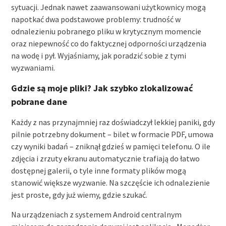
sytuacji. Jednak nawet zaawansowani użytkownicy mogą
napotkać dwa podstawowe problemy: trudność w
odnalezieniu pobranego pliku w krytycznym momencie
oraz niepewność co do faktycznej odporności urządzenia
na wodę i pył. Wyjaśniamy, jak poradzić sobie z tymi
wyzwaniami.
Gdzie są moje pliki? Jak szybko zlokalizować
pobrane dane
Każdy z nas przynajmniej raz doświadczył lekkiej paniki, gdy
pilnie potrzebny dokument – bilet w formacie PDF, umowa
czy wyniki badań – zniknął gdzieś w pamięci telefonu. O ile
zdjęcia i zrzuty ekranu automatycznie trafiają do łatwo
dostępnej galerii, o tyle inne formaty plików mogą
stanowić większe wyzwanie. Na szczęście ich odnalezienie
jest proste, gdy już wiemy, gdzie szukać.
Na urządzeniach z systemem Android centralnym