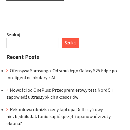
Szukaj
Szukaj
Recent Posts
Ofensywa Samsunga: Od smukłego Galaxy S25 Edge po
inteligentne okulary z AI
Nowości od OnePlus: Przedpremierowy test Nord 5 i
zapowiedź ultraszybkich akcesoriów
Rekordowa obniżka ceny laptopa Dell i cyfrowy
niezbędnik: Jak tanio kupić sprzęt i opanować zrzuty
ekranu?