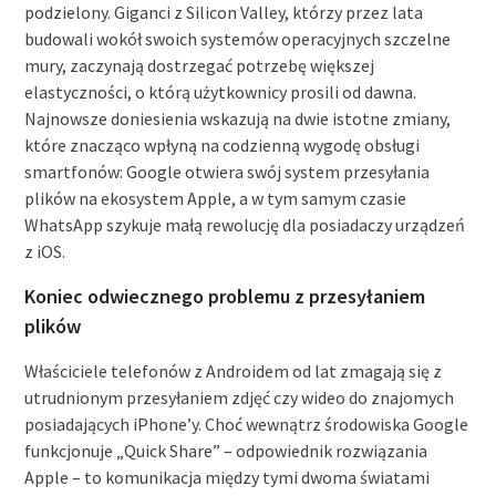
podzielony. Giganci z Silicon Valley, którzy przez lata
budowali wokół swoich systemów operacyjnych szczelne
mury, zaczynają dostrzegać potrzebę większej
elastyczności, o którą użytkownicy prosili od dawna.
Najnowsze doniesienia wskazują na dwie istotne zmiany,
które znacząco wpłyną na codzienną wygodę obsługi
smartfonów: Google otwiera swój system przesyłania
plików na ekosystem Apple, a w tym samym czasie
WhatsApp szykuje małą rewolucję dla posiadaczy urządzeń
z iOS.
Koniec odwiecznego problemu z przesyłaniem
plików
Właściciele telefonów z Androidem od lat zmagają się z
utrudnionym przesyłaniem zdjęć czy wideo do znajomych
posiadających iPhone’y. Choć wewnątrz środowiska Google
funkcjonuje „Quick Share” – odpowiednik rozwiązania
Apple – to komunikacja między tymi dwoma światami