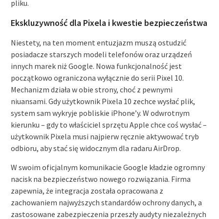
pliku.
Ekskluzywność dla Pixela i kwestie bezpieczeństwa
Niestety, na ten moment entuzjazm muszą ostudzić
posiadacze starszych modeli telefonów oraz urządzeń
innych marek niż Google. Nowa funkcjonalność jest
początkowo ograniczona wyłącznie do serii Pixel 10.
Mechanizm działa w obie strony, choć z pewnymi
niuansami. Gdy użytkownik Pixela 10 zechce wysłać plik,
system sam wykryje pobliskie iPhone’y. W odwrotnym
kierunku – gdy to właściciel sprzętu Apple chce coś wysłać –
użytkownik Pixela musi najpierw ręcznie aktywować tryb
odbioru, aby stać się widocznym dla radaru AirDrop.
W swoim oficjalnym komunikacie Google kładzie ogromny
nacisk na bezpieczeństwo nowego rozwiązania. Firma
zapewnia, że integracja została opracowana z
zachowaniem najwyższych standardów ochrony danych, a
zastosowane zabezpieczenia przeszły audyty niezależnych