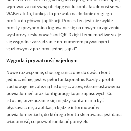
wprowadza natywną obsługę wielu kont. Jak donosi serwis
WABetaInfo, funkcja ta pozwala na dodanie drugiego
profilu do głównej aplikacji. Proces ten jest niezwykle
prosty i przypomina logowanie się na nowym urządzeniu –
wystarczy zeskanować kod QR. Dzięki temu możliwe staje
się wygodne zarządzanie np. numerem prywatnym i
służbowym z poziomu jednej „apki”.
Wygoda i prywatność w jednym
Nowe rozwiązanie, choć ograniczone do dwóch kont
jednocześnie, jest w pełni funkcjonalne. Każdy z profili
zachowuje niezależną historię czatów, własne ustawienia
powiadomień oraz konfigurację kopii zapasowych. Co
istotne, przełączanie się między kontami ma być
błyskawiczne, a aplikacja będzie informować w
powiadomieniach, do którego konta skierowana jest dana
wiadomość, co pozwoli uniknąć pomyłek.