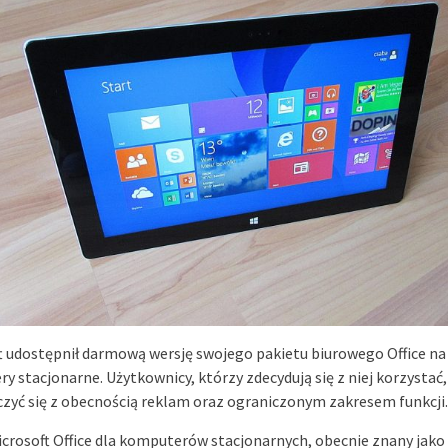
t udostępnił darmową wersję swojego pakietu biurowego Office na
y stacjonarne. Użytkownicy, którzy zdecydują się z niej korzystać
iczyć się z obecnością reklam oraz ograniczonym zakresem funkcji.
icrosoft Office dla komputerów stacjonarnych, obecnie znany jako